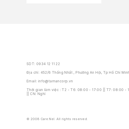
SDT: 0934 12 11 22
Địa chỉ: 452/6 Thống Nhất , Phường An Hội, Tp Hồ Chí Min
Email: info@tamancorp.vn
Thời gian làm việc : T2 - T6: 08:00 - 17:00 || T7: 08:00 - 
|| CN: Nghỉ
© 2008 Care:Nel. All rights reserved.