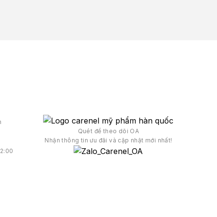
h
Quét để theo dõi OA
Nhận thông tin ưu đãi và cập nhật mới nhất!
12:00