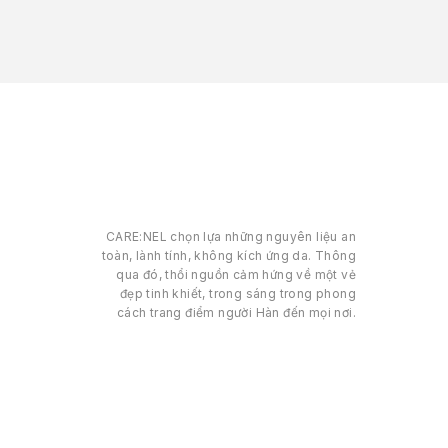
CARE:NEL chọn lựa những nguyên liệu an
toàn, lành tính, không kích ứng da. Thông
qua đó, thổi nguồn cảm hứng về một vẻ
đẹp tinh khiết, trong sáng trong phong
cách trang điểm người Hàn đến mọi nơi.