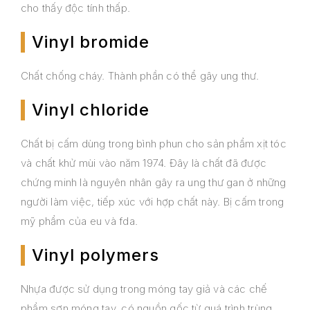
cho thấy độc tính thấp.
Vinyl bromide
Chất chống cháy. Thành phần có thể gây ung thư.
Vinyl chloride
Chất bị cấm dùng trong bình phun cho sản phẩm xịt tóc
và chất khử mùi vào năm 1974. Đây là chất đã được
chứng minh là nguyên nhân gây ra ung thư gan ở những
người làm việc, tiếp xúc với hợp chất này. Bị cấm trong
mỹ phẩm của eu và fda.
Vinyl polymers
Nhựa được sử dụng trong móng tay giả và các chế
phẩm sơn móng tay, có nguồn gốc từ quá trình trùng