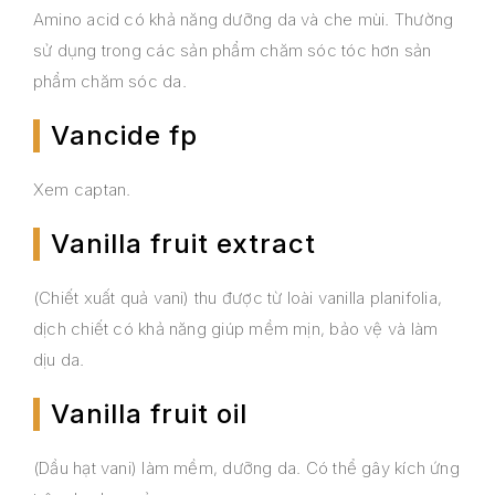
Amino acid có khả năng dưỡng da và che mùi. Thường
sử dụng trong các sản phẩm chăm sóc tóc hơn sản
phẩm chăm sóc da.
Vancide fp
Xem captan.
Vanilla fruit extract
(Chiết xuất quả vani) thu được từ loài vanilla planifolia,
dịch chiết có khả năng giúp mềm mịn, bảo vệ và làm
dịu da.
Vanilla fruit oil
(Dầu hạt vani) làm mềm, dưỡng da. Có thể gây kích ứng