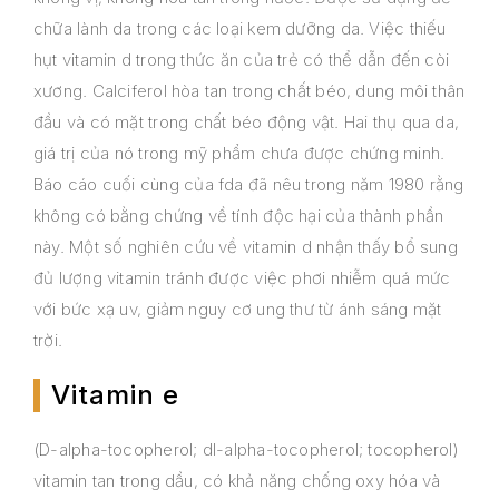
chữa lành da trong các loại kem dưỡng da. Việc thiếu
hụt vitamin d trong thức ăn của trẻ có thể dẫn đến còi
xương. Calciferol hòa tan trong chất béo, dung môi thân
đầu và có mặt trong chất béo động vật. Hai thụ qua da,
giá trị của nó trong mỹ phẩm chưa được chứng minh.
Báo cáo cuối cùng của fda đã nêu trong năm 1980 rằng
không có bằng chứng về tính độc hại của thành phần
này. Một số nghiên cứu về vitamin d nhận thấy bổ sung
đủ lượng vitamin tránh được việc phơi nhiễm quá mức
với bức xạ uv, giảm nguy cơ ung thư từ ánh sáng mặt
trời.
Vitamin e
(D-alpha-tocopherol; dl-alpha-tocopherol; tocopherol)
vitamin tan trong dầu, có khả năng chống oxy hóa và