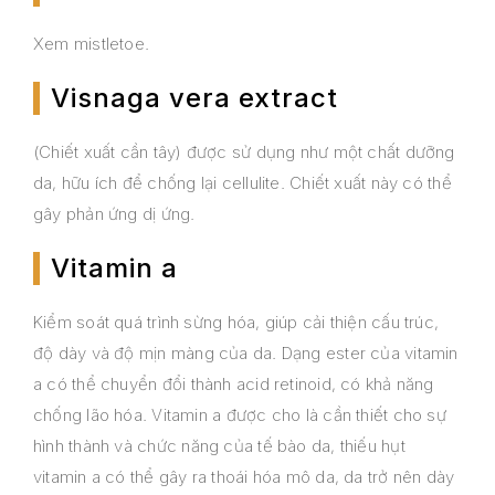
Xem mistletoe.
Visnaga vera extract
(Chiết xuất cần tây) được sử dụng như một chất dưỡng
da, hữu ích để chống lại cellulite. Chiết xuất này có thể
gây phản ứng dị ứng.
Vitamin a
Kiểm soát quá trình sừng hóa, giúp cải thiện cấu trúc,
độ dày và độ mịn màng của da. Dạng ester của vitamin
a có thể chuyển đổi thành acid retinoid, có khả năng
chống lão hóa. Vitamin a được cho là cần thiết cho sự
hình thành và chức năng của tế bào da, thiếu hụt
vitamin a có thể gây ra thoái hóa mô da, da trở nên dày