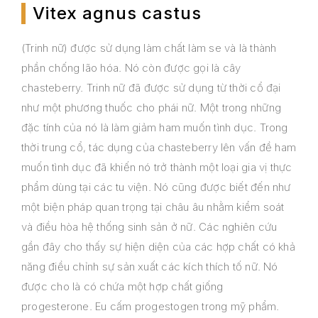
Vitex agnus castus
(Trinh nữ) được sử dụng làm chất làm se và là thành
phần chống lão hóa. Nó còn được gọi là cây
chasteberry. Trinh nữ đã được sử dụng từ thời cổ đại
như một phương thuốc cho phái nữ. Một trong những
đặc tính của nó là làm giảm ham muốn tình dục. Trong
thời trung cổ, tác dụng của chasteberry lên vấn đề ham
muốn tình dục đã khiến nó trở thành một loại gia vị thực
phẩm dùng tại các tu viện. Nó cũng được biết đến như
một biện pháp quan trọng tại châu âu nhằm kiểm soát
và điều hòa hệ thống sinh sản ở nữ. Các nghiên cứu
gần đây cho thấy sự hiện diện của các hợp chất có khả
năng điều chỉnh sự sản xuất các kích thích tố nữ. Nó
được cho là có chứa một hợp chất giống
progesterone. Eu cấm progestogen trong mỹ phẩm.