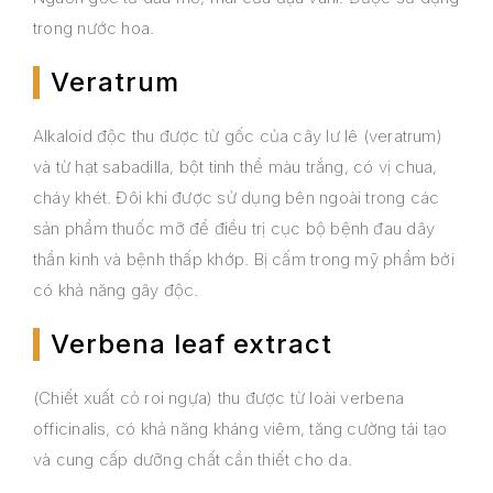
trong nước hoa.
Veratrum
Alkaloid độc thu được từ gốc của cây lư lê (veratrum)
và từ hạt sabadilla, bột tinh thể màu trắng, có vị chua,
cháy khét. Đôi khi được sử dụng bên ngoài trong các
sản phẩm thuốc mỡ để điều trị cục bộ bệnh đau dây
thần kinh và bệnh thấp khớp. Bị cấm trong mỹ phẩm bởi
có khả năng gây độc.
Verbena leaf extract
(Chiết xuất cỏ roi ngựa) thu được từ loài verbena
officinalis, có khả năng kháng viêm, tăng cường tái tạo
và cung cấp dưỡng chất cần thiết cho da.