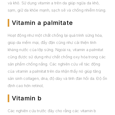
và khô. Sử dụng vitamin a trên da giúp ngừa da khô,
sạm, giữ da khỏe mạnh, sạch sẽ và chống nhiễm trùng.
Vitamin a palmitate
Hoạt động như một chất chống lại quá trình sừng hóa,
giúp da mềm mại, đầy đặn cũng như cải thiện tính
kháng nước của lớp sừng. Ngoài ra, vitamin a palmitat
cũng được sử dụng như chất chống oxy hóa trong các
sản phẩm chống nắng. Các nghiên cứu về tác động
của vitamin a palmitat trên da nhận thấy nó giúp tăng
sản sinh collagen, dna, độ dày và tính đàn hồi da. Độ ổn
định cao hơn retinol,
Vitamin b
Các nghiên cứu trước đây cho rằng các vitamin b