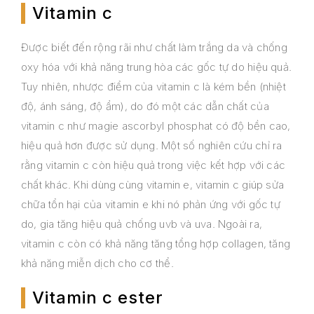
Vitamin c
Được biết đến rộng rãi như chất làm trắng da và chống
oxy hóa với khả năng trung hòa các gốc tự do hiệu quả.
Tuy nhiên, nhược điểm của vitamin c là kém bền (nhiệt
độ, ánh sáng, độ ẩm), do đó một các dẫn chất của
vitamin c như magie ascorbyl phosphat có độ bền cao,
hiệu quả hơn được sử dụng. Một số nghiên cứu chỉ ra
rằng vitamin c còn hiệu quả trong việc kết hợp với các
chất khác. Khi dùng cùng vitamin e, vitamin c giúp sửa
chữa tổn hại của vitamin e khi nó phản ứng với gốc tự
do, gia tăng hiệu quả chống uvb và uva. Ngoài ra,
vitamin c còn có khả năng tăng tổng hợp collagen, tăng
khả năng miễn dịch cho cơ thể.
Vitamin c ester