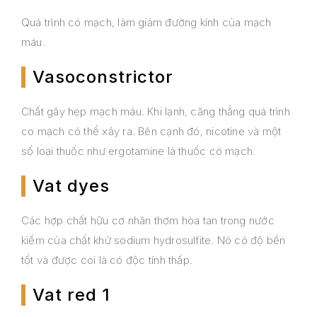
Quá trình có mạch, làm giảm đường kính của mạch
máu.
Vasoconstrictor
Chất gây hẹp mạch máu. Khi lạnh, căng thẳng quá trình
co mạch có thể xảy ra. Bên cạnh đó, nicotine và một
số loại thuốc như ergotamine là thuốc có mạch.
Vat dyes
Các hợp chất hữu cơ nhân thơm hòa tan trong nước
kiềm của chất khử sodium hydrosulfite. Nó có độ bền
tốt và được coi là có độc tính thấp.
Vat red 1