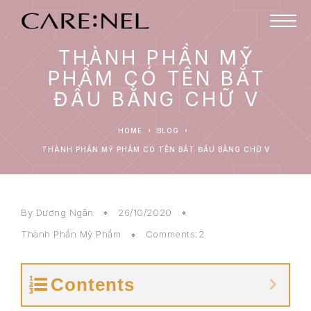
THÀNH PHẦN MỸ
PHẨM CÓ TÊN BẮT
ĐẦU BẰNG CHỮ V
HOME
BLOG
THÀNH PHẦN MỸ PHẨM CÓ TÊN BẮT ĐẦU BẰNG CHỮ V
By
Dương Ngân
26/10/2020
Thành Phần Mỹ Phẩm
Comments:2
Contents