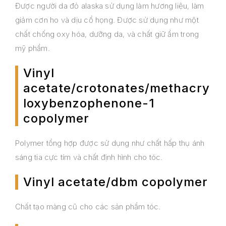
Được người da đỏ alaska sử dụng làm hương liệu, làm
giảm cơn ho và dịu cổ họng. Được sử dụng như một
chất chống oxy hóa, dưỡng da, và chất giữ ẩm trong
mỹ phẩm.
Vinyl
acetate/crotonates/methacry
loxybenzophenone-1
copolymer
Polymer tổng hợp được sử dụng như chất hấp thụ ánh
sáng tia cực tím và chất định hình cho tóc.
Vinyl acetate/dbm copolymer
Chất tạo màng cũ cho các sản phẩm tóc.