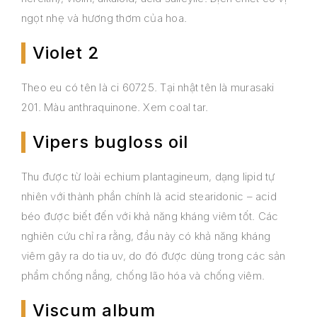
ngọt nhẹ và hương thơm của hoa.
Violet 2
Theo eu có tên là ci 60725. Tại nhật tên là murasaki
201. Màu anthraquinone. Xem coal tar.
Vipers bugloss oil
Thu được từ loài echium plantagineum, dạng lipid tự
nhiên với thành phần chính là acid stearidonic – acid
béo được biết đến với khả năng kháng viêm tốt. Các
nghiên cứu chỉ ra rằng, đầu này có khả năng kháng
viêm gây ra do tia uv, do đó được dùng trong các sản
phẩm chống nắng, chống lão hóa và chống viêm.
Viscum album