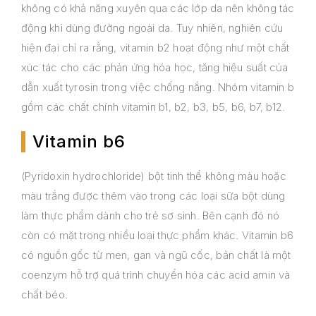
không có khả năng xuyên qua các lớp da nên không tác
động khi dùng đường ngoài da. Tuy nhiên, nghiên cứu
hiện đại chỉ ra rằng, vitamin b2 hoạt động như một chất
xúc tác cho các phản ứng hóa học, tăng hiệu suất của
dẫn xuất tyrosin trong việc chống nắng. Nhóm vitamin b
gồm các chất chính vitamin b1, b2, b3, b5, b6, b7, b12.
Vitamin b6
(Pyridoxin hydrochloride) bột tinh thể không màu hoặc
màu trắng được thêm vào trong các loại sữa bột dùng
làm thực phẩm dành cho trẻ sơ sinh. Bên cạnh đó nó
còn có mặt trong nhiều loại thực phẩm khác. Vitamin b6
có nguồn gốc từ men, gan và ngũ cốc, bản chất là một
coenzym hỗ trợ quá trình chuyển hóa các acid amin và
chất béo.