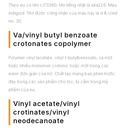
Theo eu có tên ci73360; tên tiếng nhật là aka226. Màu
indigoid. Tên được công nhận của màu này là d & cred
no. 30.
Va/vinyl butyl benzoate
crotonates copolymer
Polymer vinyl lacetate, vinyl t-butylbenzoate, và một
hoặc nhiều monomer crotonic hoặc một trong các
ester đơn giản của nó. Chất tạo màng bao phim trước
đây trong các sản phẩm cho tóc, bị cấm trong mỹ
phẩm của eu.
Vinyl acetate/vinyl
crotinates/vinyl
neodecanoate