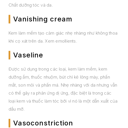
Chất dưỡng tóc và da.
Vanishing cream
Kem làm mềm tạo cảm giác nhẹ nhàng như không thoa
khi cọ xát trên da. Xem emollients.
Vaseline
Được sử dụng trong các loại, kem làm mềm, kem
dưỡng ẩm, thuốc nhuộm, bút chì kẻ lông mày, phấn
mắt, son môi và phấn má. Nhẹ nhàng với da nhưng vẫn
có thể gây ra phản ứng dị ứng, đặc biệt là trong các
loại kem và thuốc làm tóc bởi vì nó là một dẫn xuất của
dầu mỡ.
Vasoconstriction