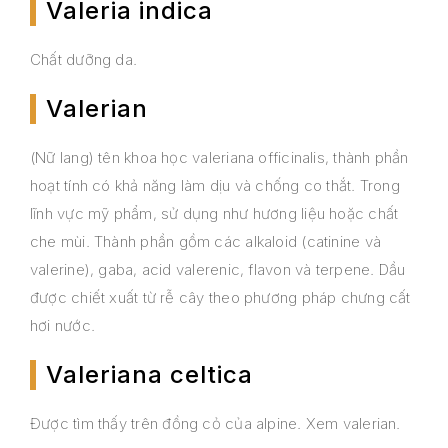
Valeria indica
Chất dưỡng da.
Valerian
(Nữ lang) tên khoa học valeriana officinalis, thành phần
hoạt tính có khả năng làm dịu và chống co thắt. Trong
lĩnh vực mỹ phẩm, sử dụng như hương liệu hoặc chất
che mùi. Thành phần gồm các alkaloid (catinine và
valerine), gaba, acid valerenic, flavon và terpene. Dầu
được chiết xuất từ rễ cây theo phương pháp chưng cất
hơi nước.
Valeriana celtica
Được tìm thấy trên đồng cỏ của alpine. Xem valerian.