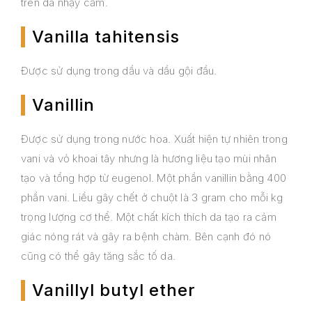
trên da nhạy cảm.
Vanilla tahitensis
Được sử dụng trong dầu và dầu gội đầu.
Vanillin
Được sử dụng trong nước hoa. Xuất hiện tự nhiên trong
vani và vỏ khoai tây nhưng là hương liệu tạo mùi nhân
tạo và tổng hợp từ eugenol. Một phần vanillin bằng 400
phần vani. Liều gây chết ở chuột là 3 gram cho mỗi kg
trọng lượng cơ thể. Một chất kích thích da tạo ra cảm
giác nóng rát và gây ra bệnh chàm. Bên cạnh đó nó
cũng có thể gây tăng sắc tố da.
Vanillyl butyl ether