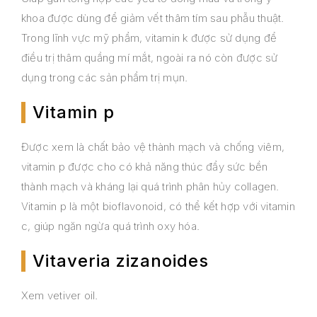
khoa được dùng để giảm vết thâm tím sau phẫu thuật.
Trong lĩnh vực mỹ phẩm, vitamin k được sử dụng để
điều trị thâm quầng mí mắt, ngoài ra nó còn được sử
dụng trong các sản phẩm trị mụn.
Vitamin p
Được xem là chất bảo vệ thành mạch và chống viêm,
vitamin p được cho có khả năng thúc đẩy sức bền
thành mạch và kháng lại quá trình phân hủy collagen.
Vitamin p là một bioflavonoid, có thể kết hợp với vitamin
c, giúp ngăn ngừa quá trình oxy hóa.
Vitaveria zizanoides
Xem vetiver oil.