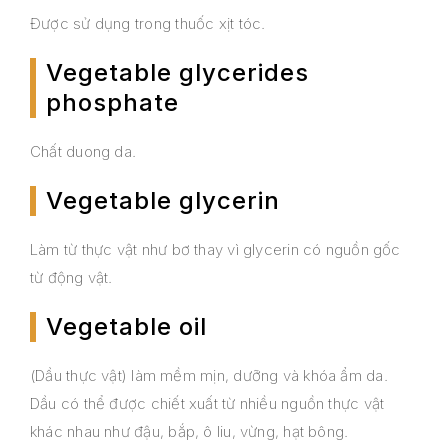
Được sử dụng trong thuốc xịt tóc.
Vegetable glycerides
phosphate
Chất duong da.
Vegetable glycerin
Làm từ thực vật như bơ thay vì glycerin có nguồn gốc
từ động vật.
Vegetable oil
(Dầu thực vật) làm mềm mịn, dưỡng và khóa ẩm da.
Dầu có thể được chiết xuất từ nhiều nguồn thực vật
khác nhau như đậu, bắp, ô liu, vừng, hạt bông.