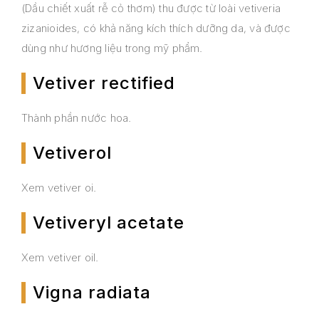
(Dầu chiết xuất rễ cỏ thơm) thu được từ loài vetiveria
zizanioides, có khả năng kích thích dưỡng da, và được
dùng như hương liệu trong mỹ phẩm.
Vetiver rectified
Thành phần nước hoa.
Vetiverol
Xem vetiver oi.
Vetiveryl acetate
Xem vetiver oil.
Vigna radiata