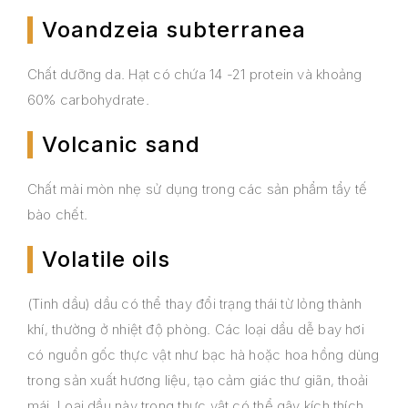
Voandzeia subterranea
Chất dưỡng da. Hạt có chứa 14 -21 protein và khoảng
60% carbohydrate.
Volcanic sand
Chất mài mòn nhẹ sử dụng trong các sản phẩm tẩy tế
bào chết.
Volatile oils
(Tinh dầu) dầu có thể thay đổi trạng thái từ lỏng thành
khí, thường ở nhiệt độ phòng. Các loại dầu dễ bay hơi
có nguồn gốc thực vật như bạc hà hoặc hoa hồng dùng
trong sản xuất hương liệu, tạo cảm giác thư giãn, thoải
mái. Loại dầu này trong thực vật có thể gây kích thích