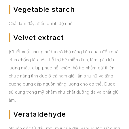
Vegetable starch
Chất làm đầy, điều chỉnh độ nhớt.
Velvet extract
(Chiết xuất nhung hươu) có khả năng liên quan đến quá
trình chống lão hóa, hỗ trợ hệ miễn dịch, làm giàu lưu
lượng máu, giúp phục hồi khớp, hỗ trợ nhằm cải thiện
chức năng tình dục ở cả nam giới lần phụ nữ và tăng
cường cung cấp nguồn năng lượng cho cơ thể. Được
sử dụng trong mỹ phẩm như chất dưỡng da và chất giữ
ẩm.
Verataldehyde
Nguồn gốc từ dầu mỏ, mùi của đậu vani. Được sử dụng