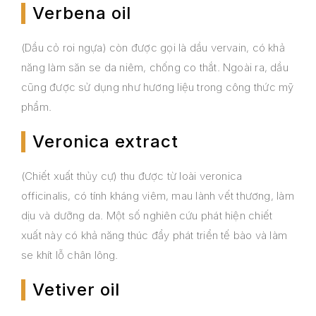
Verbena oil
(Dầu cỏ roi ngựa) còn được gọi là dầu vervain, có khả
năng làm săn se da niêm, chống co thắt. Ngoài ra, dầu
cũng được sử dụng như hương liệu trong công thức mỹ
phẩm.
Veronica extract
(Chiết xuất thủy cự) thu được từ loài veronica
officinalis, có tính kháng viêm, mau lành vết thương, làm
dịu và dưỡng da. Một số nghiên cứu phát hiện chiết
xuất này có khả năng thúc đẩy phát triển tế bào và làm
se khít lỗ chân lông.
Vetiver oil