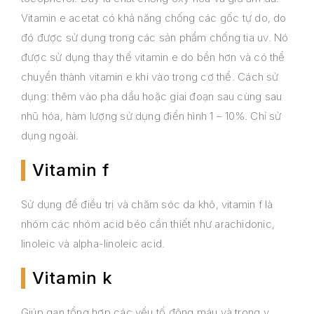
Vitamin e acetat có khả năng chống các gốc tự do, do
đó được sử dụng trong các sản phẩm chống tia uv. Nó
được sử dụng thay thế vitamin e do bền hơn và có thể
chuyển thành vitamin e khi vào trong cơ thể. Cách sử
dụng: thêm vào pha dầu hoặc giai đoạn sau cùng sau
nhũ hóa, hàm lượng sử dụng điển hình 1 – 10%. Chỉ sử
dụng ngoài.
Vitamin f
Sử dụng để điều trị và chăm sóc da khô, vitamin f là
nhóm các nhóm acid béo cần thiết như arachidonic,
linoleic và alpha-linoleic acid.
Vitamin k
Giúp gan tổng hợp các yếu tố đông máu và trong y