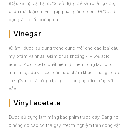
(Đậu xanh) loại hạt được sử dụng để sản xuất giá đô,
chứa một loại enzym giúp phân giải protein. Được sử
dụng làm chất dưỡng da.
Vinegar
(Giấm) được sử dụng trong dung môi cho các loại dầu
mỹ phẩm và nhựa. Giấm chứa khoảng 4 – 6% acid
acetic. Acid acetic xuất hiện tự nhiên trong táo, pho
mát, nho, sữa và các loại thực phẩm khác, nhưng nó có
thể gây ra phản ứng dị ứng ở những người dị ứng với
bắp.
Vinyl acetate
Được sử dụng làm màng bao phim trước đây. Dạng hơi
ở nồng độ cao có thể gây mê; thí nghiệm trên động vật