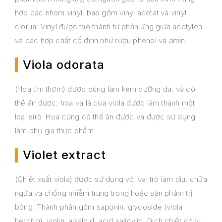
hợp các nhóm vinyl, bao gồm vinyl acetat và vinyl
clorua. Vinyl được tạo thành từ phản ứng giữa acetylen
và các hợp chất cố định như rượu phenol và amin.
Viola odorata
(Hoa tím thơm) được dùng làm kem dưỡng da, và có
thể ăn được, hoa và lá của viola được làm thành một
loại sirô. Hoa cũng có thể ăn được và được sử dụng
làm phụ gia thực phẩm.
Violet extract
(Chiết xuất viola) được sử dụng với vai trò làm dịu, chữa
ngứa và chống nhiễm trùng trong hoặc sản phẩm trị
bỏng. Thành phần gồm saponin, glycoside (viola
hercitin), violin, alkaloid, acid salicylic. Dịch chiết có vị