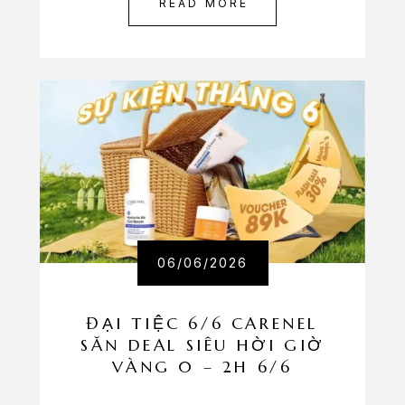
READ MORE
06/06/2026
ĐẠI TIỆC 6/6 CARENEL
SĂN DEAL SIÊU HỜI GIỜ
VÀNG 0 – 2H 6/6