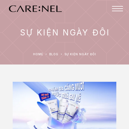
SỰ KIỆN NGÀY ĐÔI
HOME
BLOG
SỰ KIỆN NGÀY ĐÔI