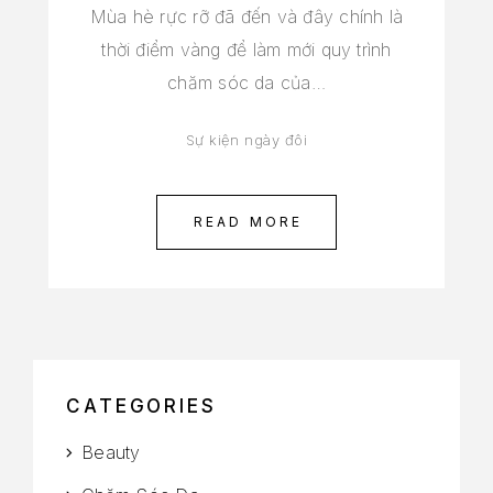
Mùa hè rực rỡ đã đến và đây chính là
thời điểm vàng để làm mới quy trình
chăm sóc da của…
Sự kiện ngày đôi
READ MORE
CATEGORIES
Beauty