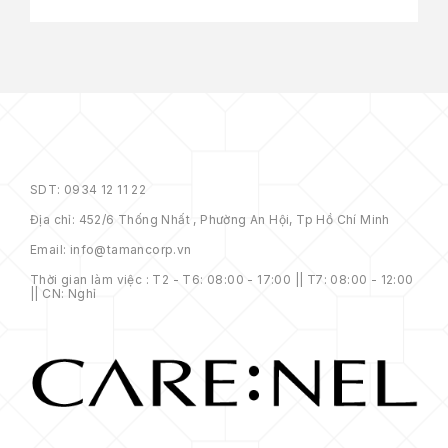
SDT: 0934 12 11 22
Địa chỉ: 452/6 Thống Nhất , Phường An Hội, Tp Hồ Chí Minh
Email: info@tamancorp.vn
Thời gian làm việc : T2 - T6: 08:00 - 17:00 || T7: 08:00 - 12:00
|| CN: Nghỉ