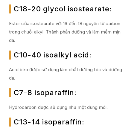
C18-20 glycol isostearate
:
Ester của isostearate với 16 đến 18 nguyên tử carbon
trong chuỗi alkyl. Thành phần dưỡng và làm mềm mịn
da.
C10-40 isoalkyl acid
:
Acid béo được sử dụng làm chất dưỡng tóc và dưỡng
da.
C7-8 isoparaffin
:
Hydrocarbon được sử dụng như một dung môi.
C13-14 isoparaffin
: