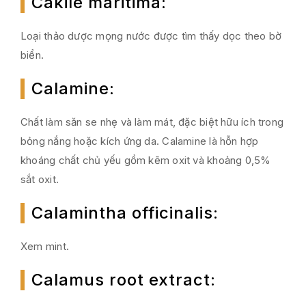
Cakile maritima
:
Loại thảo dược mọng nước được tìm thấy dọc theo bờ
biển.
Calamine
:
Chất làm săn se nhẹ và làm mát, đặc biệt hữu ích trong
bỏng nắng hoặc kích ứng da. Calamine là hỗn hợp
khoáng chất chủ yếu gồm kẽm oxit và khoảng 0,5%
sắt oxit.
Calamintha officinalis
:
Xem mint.
Calamus root extract
: