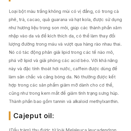
Loại bột màu trắng không mùi có vị đắng, có trong cà
phê, trà, cacao, quả guarana và hạt kola, được sử dụng
như hương liệu trong son môi, giúp các thành phần xâm
nhập vào da và để kích thích da, có thể làm thay đổi
lượng đường trong máu và vượt qua hàng rào nhau thai.
Nó có tác động phân giải lipid trong các tế nào mõ,
phá vỡ lipid và giải phóng các acid béo. Với khả năng
này và đặc tính thoát hơi nước, caffein được dùng để
làm săn chắc và căng bóng da. Nó thường được kết
hợp trong các sản phẩm giảm mỡ dành cho cơ thể,
cũng như trong kem mắt để giảm tình trạng sưng húp.
Thành phần bao gồm tannin và alkaloid methylxanthin.
Cajeput oil
:
(Dầu tràm) thu được từ loài Melaleuca leucadendron,