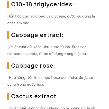
C10-18 triglycerides
:
Hỗn hợp các acid béo và glycerin, được sử dụng là
chất làm đặc.
Cabbage extract
:
(Chiết xuất cải xoăn) thu được từ loài Brassica
oleracea capitata, được sử dụng trong mặt nạ.
Cabbage rose
:
(Hoa hồng) tên khoa học Rosa centifolia, được sử
dụng trong nước hoa.
Cactus extract
:
(Chiết xuất xương rồng) không có lá nhưng chứa rất