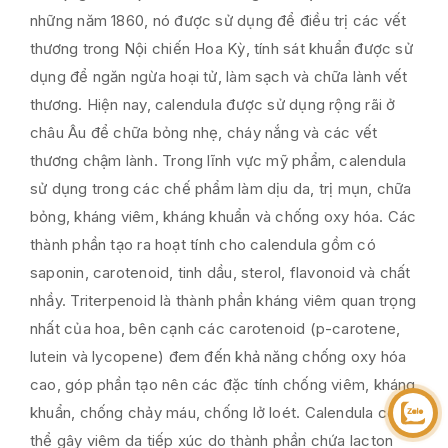
những năm 1860, nó được sử dụng để điều trị các vết
thương trong Nội chiến Hoa Kỳ, tính sát khuẩn được sử
dụng để ngăn ngừa hoại tử, làm sạch và chữa lành vết
thương. Hiện nay, calendula được sử dụng rộng rãi ở
châu Âu để chữa bỏng nhẹ, cháy nắng và các vết
thương chậm lành. Trong lĩnh vực mỹ phẩm, calendula
sử dụng trong các chế phẩm làm dịu da, trị mụn, chữa
bỏng, kháng viêm, kháng khuẩn và chống oxy hóa. Các
thành phần tạo ra hoạt tính cho calendula gồm có
saponin, carotenoid, tinh dầu, sterol, flavonoid và chất
nhầy. Triterpenoid là thành phần kháng viêm quan trọng
nhất của hoa, bên cạnh các carotenoid (p-carotene,
lutein và lycopene) đem đến khả năng chống oxy hóa
cao, góp phần tạo nên các đặc tính chống viêm, kháng
khuẩn, chống chảy máu, chống lở loét. Calendula có
thể gây viêm da tiếp xúc do thành phần chứa lacton