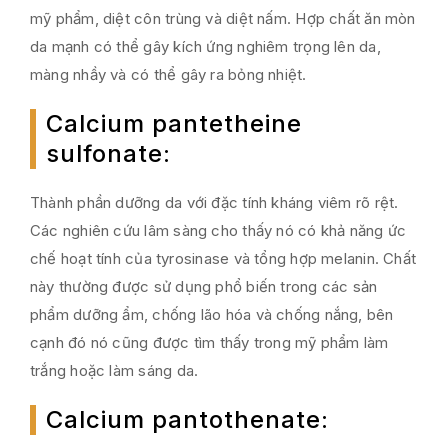
mỹ phẩm, diệt côn trùng và diệt nấm. Hợp chất ăn mòn
da mạnh có thể gây kích ứng nghiêm trọng lên da,
màng nhầy và có thể gây ra bỏng nhiệt.
Calcium pantetheine
sulfonate
:
Thành phần dưỡng da với đặc tính kháng viêm rõ rệt.
Các nghiên cứu lâm sàng cho thấy nó có khả năng ức
chế hoạt tính của tyrosinase và tổng hợp melanin. Chất
này thường được sử dụng phổ biến trong các sản
phẩm dưỡng ẩm, chống lão hóa và chống nắng, bên
cạnh đó nó cũng được tìm thấy trong mỹ phẩm làm
trắng hoặc làm sáng da.
Calcium pantothenate
: