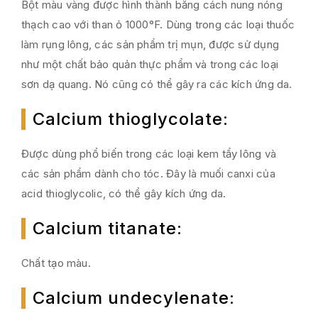
Bột màu vàng được hình thành bằng cách nung nóng
thạch cao với than ỏ 1000°F. Dùng trong các loại thuốc
làm rụng lông, các sản phẩm trị mụn, được sử dụng
như một chất bảo quản thực phẩm và trong các loại
sơn dạ quang. Nó cũng có thể gây ra các kích ứng da.
Calcium thioglycolate
:
Được dùng phổ biến trong các loại kem tẩy lông và
các sản phẩm dành cho tóc. Đây là muối canxi của
acid thioglycolic, có thể gây kích ứng da.
Calcium titanate
:
Chất tạo màu.
Calcium undecylenate
: