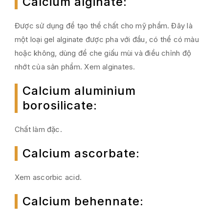
Calcium alginate
:
Được sử dụng để tạo thể chất cho mỹ phẩm. Đây là
một loại gel alginate được pha với đầu, có thể có màu
hoặc không, dùng để che giấu mùi và điều chỉnh độ
nhớt của sản phẩm. Xem alginates.
Calcium aluminium
borosilicate
:
Chất làm đặc.
Calcium ascorbate
:
Xem ascorbic acid.
Calcium behennate
: