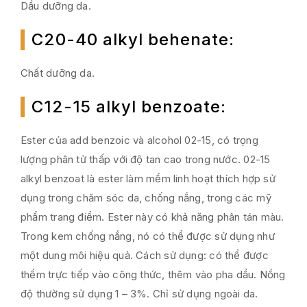
Dầu dưỡng da.
C20-40 alkyl behenate
:
Chất dưỡng da.
C12-15 alkyl benzoate
:
Ester của add benzoic và alcohol 02-15, có trọng
lượng phân tử thấp với độ tan cao trong nước. 02-15
alkyl benzoat là ester làm mềm linh hoạt thích hợp sử
dụng trong chăm sóc da, chống nắng, trong các mỹ
phẩm trang điểm. Ester này có khả năng phân tán màu.
Trong kem chống nắng, nó có thể được sử dụng như
một dung môi hiệu quả. Cách sử dụng: có thể được
thềm trực tiếp vào công thức, thêm vào pha dầu. Nồng
độ thường sử dụng 1 – 3%. Chỉ sử dụng ngoài da.