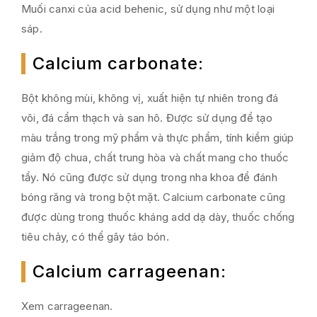
Muối canxi của acid behenic, sử dụng như một loại
sáp.
Calcium carbonate
:
Bột không mùi, không vị, xuất hiện tự nhiên trong đá
vôi, đá cẩm thạch và san hô. Được sử dụng để tạo
màu trắng trong mỹ phẩm và thực phẩm, tính kiềm giúp
giảm độ chua, chất trung hòa và chất mang cho thuốc
tẩy. Nó cũng được sử dụng trong nha
khoa để đánh
bóng răng và trong bột mặt. Calcium carbonate cũng
được dùng trong thuốc kháng add dạ dày, thuốc chống
tiêu chảy, có thể gây táo bón.
Calcium carrageenan
:
Xem carrageenan.