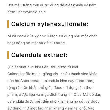
Bột màu trắng mịn được dùng để diệt khuẩn và nấm.
Xem undecylenic acid.
Calcium xylenesulfonate
:
Muối canxi của xylene. Được sử dụng như một chất
hoạt động bề mặt và để hút nước.
Calendula extract
:
(Chiết xuất cúc kim tiền) thu được từ loài
Calmdulaofficimdis, giống như nhiều thành viên khác
của họ Asteraceae, calendula hiện nay được trồng
rộng rãi trên khắp thế giới, được sử dụng làm thực
phẩm, dược liệu và mục đích trang trí. Ở La Mã cổ đại,
calendula được biết đến nhờ khả năng hạ sốt và được
sử dụng như một tác nhân kháng viêm tại chỗ. Vào