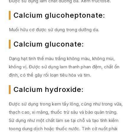
Được sử dụng làm chất dưỡng da. Xem fructose.
Calcium glucoheptonate
:
Muối hữu cơ được sử dụng trong dưỡng da.
Calcium gluconate
:
Dạng hạt tinh thể màu trắng không màu, không mùi,
không vị. Được sử dụng lam thanh phan đệm, chất ổn
định, có thể gây rối loạn tiêu hóa và tim.
Calcium hydroxide
:
Được sử dụng trong kem tẩy lông, cũng như trong vữa,
thạch cao, xi măng, thuốc trừ sâu và bảo quản trứng.
Sử dụng như một chất làm se tại chỗ và tạo tính kiềm
toong dung dịch hoặc thuốc nước. Tình cờ nuốt phải