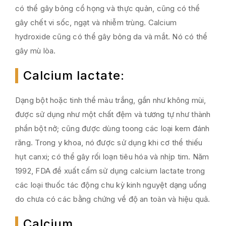
có thể gây bỏng cổ họng và thực quản, cũng có thể
gây chết vi sốc, ngạt và nhiễm trùng. Calcium
hydroxide cũng có thể gây bỏng da và mắt. Nó có thể
gây mù lòa.
Calcium lactate
:
Dạng bột hoặc tinh thể màu trắng, gần như không mùi,
được sử dụng như một chất đệm và tương tự như thành
phần bột nở; cũng được dùng toong các loại kem đánh
răng. Trong y khoa, nó được sử dụng khi cơ thể thiếu
hụt canxi; có thể gây rối loạn tiêu hóa và nhịp tim. Năm
1992, FDA đề xuất cấm sử dụng calcium lactate trong
các loại thuốc tác động chu kỳ kinh nguyệt dạng uống
do chưa có các bằng chứng về độ an toàn và hiệu quả.
Calcium