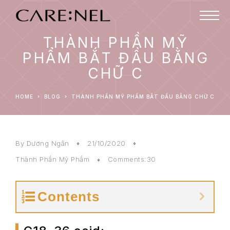
THÀNH PHẦN MỸ
PHẨM BẮT ĐẦU BẰNG
CHỮ C
HOME
BLOG
THÀNH PHẦN MỸ PHẨM BẮT ĐẦU BẰNG CHỮ C
By
Dương Ngân
21/10/2020
Thành Phần Mỹ Phẩm
Comments:30
Contents