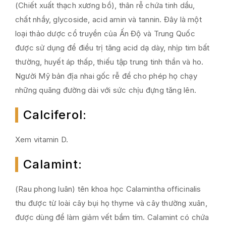
(Chiết xuất thạch xương bồ), thân rễ chứa tinh dầu,
chất nhầy, glycoside, acid amin và tannin. Đây là một
loại thảo dược cổ truyền của Ấn Độ và Trung Quốc
được sử dụng để điều trị tăng acid dạ dày, nhịp tim bất
thường, huyết áp thấp, thiếu tập trung tinh thần và ho.
Người Mỹ bản địa nhai gốc rễ để cho phép họ chạy
những quãng đường dài với sức chịu đựng tăng lên.
Calciferol
:
Xem vitamin D.
Calamint
:
(Rau phong luân) tên khoa học Calamintha officinalis
thu được từ loài cây bụi họ thyme và cây thường xuân,
được dùng để làm giảm vết bầm tím. Calamint có chứa