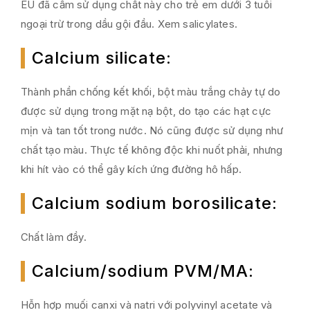
EU đã cấm sử dụng chất này cho trẻ em dưới 3 tuổi
ngoại trừ trong dầu gội đầu. Xem salicylates.
Calcium silicate
:
Thành phần chống kết khối, bột màu trắng chảy tự do
được sử dụng trong mặt nạ bột, do tạo các hạt cực
mịn và tan tốt trong nước. Nó cũng được sử dụng như
chất tạo màu. Thực tế không độc khi nuốt phải, nhưng
khi hít vào có thể gây kích ứng đường hô hấp.
Calcium sodium borosilicate
:
Chất làm đầy.
Calcium/sodium PVM/MA
:
Hỗn hợp muối canxi và natri với polyvinyl acetate và