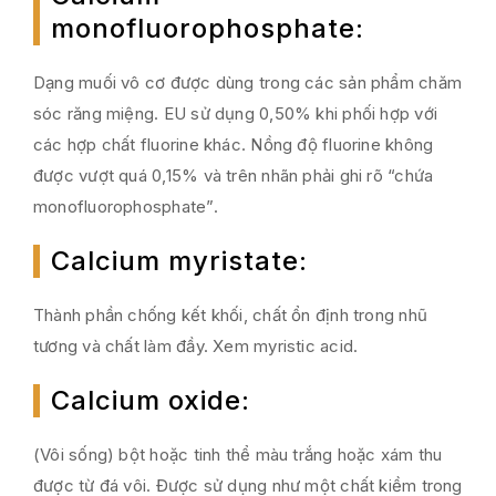
monofluorophosphate
:
Dạng muối vô cơ được dùng trong các sản phẩm chăm
sóc răng miệng. EU sử dụng 0,50% khi phối hợp với
các hợp chất fluorine khác. Nồng độ fluorine không
được vượt quá 0,15% và trên nhãn phải ghi rõ “chứa
monofluorophosphate”.
Calcium myristate
:
Thành phần chống kết khối, chất ổn định trong nhũ
tương và chất làm đầy. Xem myristic acid.
Calcium oxide
:
(Vôi sống) bột hoặc tinh thể màu trắng hoặc xám thu
được từ đá vôi. Được sử dụng như một chất kiềm trong