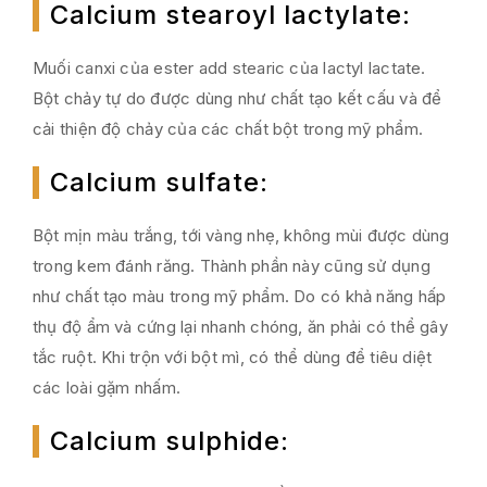
Calcium stearoyl lactylate
:
Muối canxi của ester add stearic của lactyl lactate.
Bột chảy tự do được dùng như chất tạo kết cấu và để
cải thiện độ chảy của các chất bột trong mỹ phẩm.
Calcium sulfate
:
Bột mịn màu trắng, tới vàng nhẹ, không mùi được dùng
trong kem đánh răng. Thành phần này cũng sử dụng
như chất tạo màu trong mỹ phẩm. Do có khả năng hấp
thụ độ ẩm và cứng lại nhanh chóng, ăn phải có thể gây
tắc ruột. Khi trộn với bột mì, có thể dùng để tiêu diệt
các loài gặm nhấm.
Calcium sulphide
: