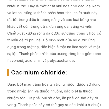
nhiều nước. Đây là một chất nhũ hóa cho các loại kem
và lotion, cũng là thành phần hoạt tính, chiết xuất này
rất tốt trong điều trị bỏng nắng và các loại bỏng nhẹ
khác vết côn trùng cắn, kích ứng da, sưng và viêm.
Chiết xuất xương rồng đã được sử dụng trong y học cổ
truyền để trị phù nề. Độ dính nhớt của nó được ứng
dụng trong mặt nạ, đặc biệt là mặt nạ làm sạch và mặt
nạ lột. Thành phần chính của xương rồng bao gồm: các
flavonoid, acid amin và polysaccharide.
Cadmium chloride
:
Dạng bột màu trắng hòa tan trong nước, được sử dụng
trong nhiếp ảnh và thuốc nhuộm, đặc biệt là thuốc
nhuộm tóc. Hít phải bụi rất độc, ăn phải có thể gây tử
vong. Thành phần này có thể gây ra các khối u ở chuột