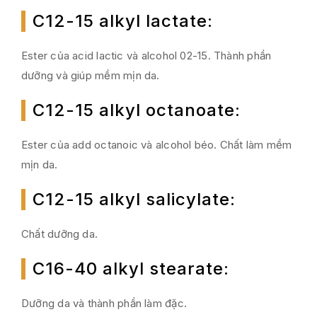
C12-15 alkyl lactate
:
Ester của acid lactic và alcohol 02-15. Thành phần
dưỡng và giúp mềm mịn da.
C12-15 alkyl octanoate
:
Ester của add octanoic và alcohol béo. Chất làm mềm
mịn da.
C12-15 alkyl salicylate
:
Chất dưỡng da.
C16-40 alkyl stearate
:
Dưỡng da và thành phần làm đặc.