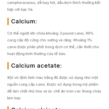
camphoraceous, dễ bay hơi, dầu kích thích thường kết
hợp với bạc hà.
Calcium
:
Cơ thể người lớn chứa khoảng 3 pound canxi, 99%
cung cấp độ cứng cho xương và răng. Khoảng 1%
canxi được phân phối trong dịch cơ thể, cần thiết cho
hoạt động bình thường của tế bào.
Calcium acetate
:
Bột vô định hình màu trắng đã được sử dụng như một
nguồn cung cấp canxi. Được sử dụng trong mỹ phẩm
để làm chất nhũ hóa và ức chế ăn mòn các thùng chứa
kim loại.