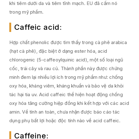
khi tiêm dưới da và tiêm tĩnh mạch. EU đã cấm nó
trong mỹ phẩm.
Caffeic acid
:
Hợp chất phenolic được tìm thấy trong cà phê arabica
(hạt cà phê), đặc biệt ở dạng ester hóa, acid
chlorogenic (5-caffeoylquinic acid), một số loại ngũ
cốc, trái cây và rau củ. Thành phần này được chứng
minh đem lại nhiều lợi ích trong mỹ phẩm như: chống
oxy hóa, kháng viêm, kháng khuẩn và bảo vệ da khỏi
tác hại tia uv. Acid caffeic thể hiện hoạt động chống
oxy hóa tăng cường hiệp đồng khi kết hợp với các acid
amin. Về tính an toàn, chưa nhận được báo cáo tác
dụng phụ bất lợi hoặc độc tính nào về acid caffeic.
Caffeine
: