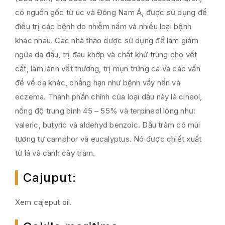
có nguồn gốc từ úc và Đông Nam Á, được sử dụng để
điều trị các bệnh do nhiễm nấm và nhiều loại bệnh
khác nhau. Các nhà thảo dược sử dụng để làm giảm
ngứa da đầu, trị đau khớp và chất khử trùng cho vết
cắt, làm lành vết thương, trị mụn trứng cá và các vấn
đề về da khác, chẳng hạn như bệnh vẩy nến và
eczema. Thành phần chính của loại dầu này là cineol,
nồng độ trung bình 45 – 55% và terpineol lỏng như:
valeric, butyric và aldehyd benzoic. Dầu tràm có mùi
tương tự camphor và eucalyptus. Nó được chiết xuất
từ lá và cành cây tràm.
Cajuput
:
Xem cajeput oil.