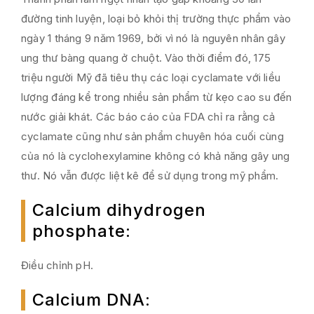
đường tinh luyện, loại bỏ khỏi thị trường thực phẩm vào
ngày 1 tháng 9 năm 1969, bởi vì nó là nguyên nhân gây
ung thư bàng quang ở chuột. Vào thời điểm đó, 175
triệu người Mỹ đã tiêu thụ các loại cyclamate với liều
lượng đáng kể trong nhiều sản phẩm từ kẹo cao su đến
nước giải khát. Các báo cáo của FDA chỉ ra rằng cả
cyclamate cũng như sản phẩm chuyên hóa cuối cùng
của nó là cyclohexylamine không có khả năng gây ung
thư. Nó vẫn được liệt kê để sử dụng trong mỹ phẩm.
Calcium dihydrogen
phosphate
:
Điều chỉnh pH.
Calcium DNA
: