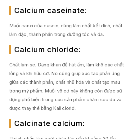
Calcium caseinate
:
Muối canxi của casein, dùng làm chất kết dính, chất
làm đặc, thành phần trong dưỡng tóc và da.
Calcium chloride
:
Chất làm se. Dạng khan để hút ẩm, làm khô các chất
lỏng và khí hữu cơ. Nó cũng giúp xúc tác phản ứng
giữa các thành phần, chất nhũ hóa và chất tạo màu
trong mỹ phẩm. Muối vô cơ này không còn được sử
dụng phổ biến trong các sản phẩm chăm sóc da và
được thay thế bằng Kali clorid.
Calcinate calcium
:
Thành phần làm ngọt nhân tạo gấp khoảng 30 lần