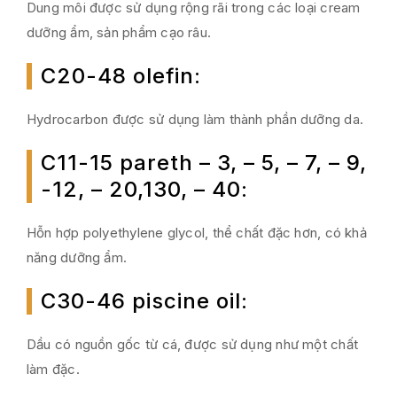
Dung môi được sử dụng rộng rãi trong các loại cream
dưỡng ẩm, sản phẩm cạo râu.
C20-48 olefin
:
Hydrocarbon được sử dụng làm thành phần dưỡng da.
C11-15 pareth – 3, – 5, – 7, – 9,
-12, – 20,130, – 40
:
Hỗn hợp polyethylene glycol, thể chất đặc hơn, có khả
năng dưỡng ẩm.
C30-46 piscine oil
:
Dầu có nguồn gốc từ cá, được sử dụng như một chất
làm đặc.