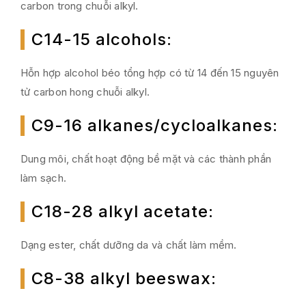
carbon trong chuỗi alkyl.
C14-15 alcohols
:
Hỗn hợp alcohol béo tổng hợp có từ 14 đến 15 nguyên
tử carbon hong chuỗi alkyl.
C9-16 alkanes/cycloalkanes
:
Dung môi, chất hoạt động bề mặt và các thành phần
làm sạch.
C18-28 alkyl acetate
:
Dạng ester, chất dưỡng da và chất làm mềm.
C8-38 alkyl beeswax
: