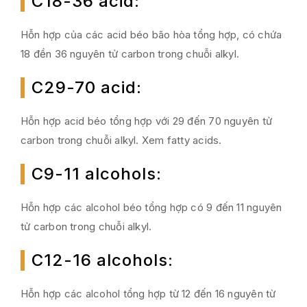
C18-36 acid
:
Hỗn hợp của các acid béo bão hòa tổng hợp, có chứa
18 đền 36 nguyên tử carbon trong chuỗi alkyl.
C29-70 acid
:
Hỗn hợp acid béo tổng hợp với 29 đến 70 nguyên tử
carbon trong chuỗi alkyl. Xem fatty acids.
C9-11 alcohols
:
Hỗn hợp các alcohol béo tổng hợp có 9 đến 11 nguyên
tử carbon trong chuỗi alkyl.
C12-16 alcohols
:
Hỗn hợp các alcohol tổng hợp từ 12 đến 16 nguyên từ