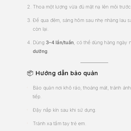
Thoa một lượng vừa đủ mặt nạ lên môi trước 
Để qua đêm, sáng hôm sau nhẹ nhàng lau s
còn lại.
Dùng
3–4 lần/tuần
, có thể dùng hàng ngày
dưỡng
.
📦
Hướng dẫn bảo quản
Bảo quản nơi khô ráo, thoáng mát, tránh ánh
tiếp.
Đậy nắp kín sau khi sử dụng.
Tránh xa tầm tay trẻ em.