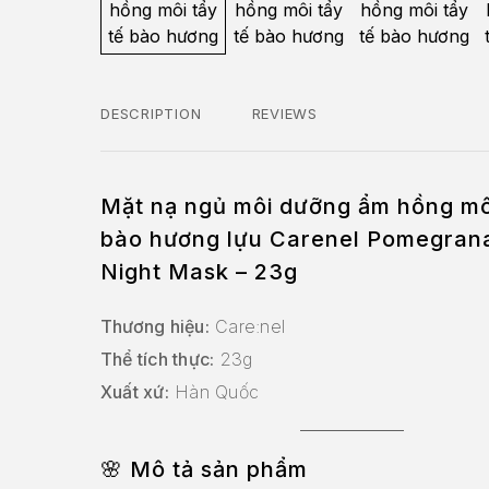
DESCRIPTION
REVIEWS
Mặt nạ ngủ môi dưỡng ẩm hồng môi
bào hương lựu Carenel Pomegrana
Night Mask – 23g
Thương hiệu:
Care:nel
Thể tích thực:
23g
Xuất xứ:
Hàn Quốc
🌸
Mô tả sản phẩm