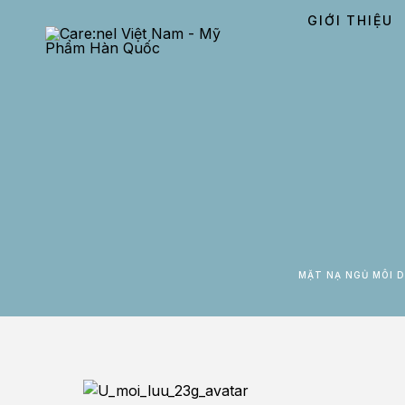
GIỚI THIỆU
MẶT NẠ NGỦ MÔI