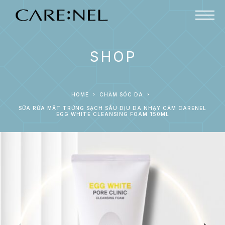
SHOP
HOME
CHĂM SÓC DA
SỮA RỬA MẶT TRỨNG SẠCH SÂU DỊU DA NHẠY CẢM CARENEL
EGG WHITE CLEANSING FOAM 150ML