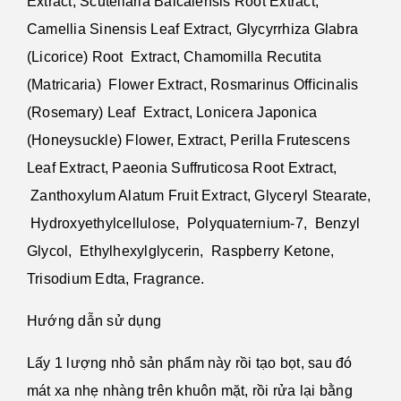
Extract, Scutellaria Baicalensis Root Extract,
Camellia Sinensis Leaf Extract, Glycyrrhiza Glabra
(Licorice) Root Extract, Chamomilla Recutita
(Matricaria) Flower Extract, Rosmarinus Officinalis
(Rosemary) Leaf Extract, Lonicera Japonica
(Honeysuckle) Flower, Extract, Perilla Frutescens
Leaf Extract, Paeonia Suffruticosa Root Extract,
Zanthoxylum Alatum Fruit Extract, Glyceryl Stearate,
Hydroxyethylcellulose, Polyquaternium-7, Benzyl
Glycol, Ethylhexylglycerin, Raspberry Ketone,
Trisodium Edta, Fragrance.
Hướng dẫn sử dụng
Lấy 1 lượng nhỏ sản phẩm này rồi tạo bọt, sau đó
mát xa nhẹ nhàng trên khuôn mặt, rồi rửa lại bằng