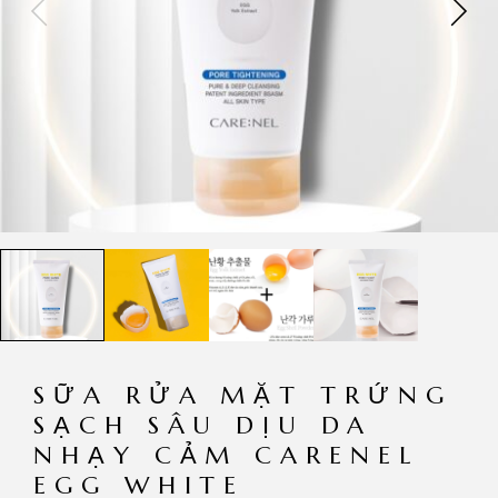
SỮA RỬA MẶT TRỨNG
SẠCH SÂU DỊU DA
NHẠY CẢM CARENEL
EGG WHITE