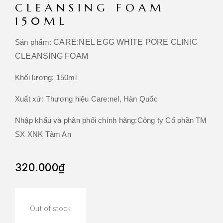
CLEANSING FOAM
150ML
Sản phẩm:
CARE:NEL EGG WHITE PORE CLINIC
CLEANSING FOAM
Khối lượng:
150ml
Xuất xứ:
Thương hiệu Care:nel, Hàn Quốc
Nhập khẩu và phân
phối
chính hãng:
Công ty Cổ phần TM
SX XNK Tâm An
320.000
₫
Out of stock