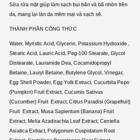
Sữa rửa mặt giúp làm sạch bụi bẩn và bã nhờn trên
da, mang lại làn da mềm mại và sạch sẽ.
THÀNH PHẦN CÔNG THỨC
Water, Myristic Acid, Glycerin, Potassium Hydroxide ,
Stearic Acid, Lauric Acid, Peg-100 Stearate, Glycol
Distearate, Lauramide Dea, Cocamidopropyl
Betaine, Lauryl Betaine, Butylene Glycol, Vinegar,
Egg Shell Powder, Egg Yolk Extract, Cucurbita Pepo
(Pumpkin) Fruit Extract, Cucumis Sativus
(Cucumber) Fruit Extract, Citrus Paradisi (Grapefruit)
Fruit Extract, Musa Sapientum (Banana) Fruit
Extract, Melia Azadirachta Leaf Extract, Centella
Asiatica Extract, Polygonum Cuspidatum Root