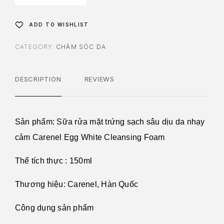
ADD TO WISHLIST
CATEGORY:
CHĂM SÓC DA
DESCRIPTION
REVIEWS
Sản phẩm:
Sữa rửa mặt trứng sạch sâu dịu da nhạy
cảm Carenel Egg White Cleansing Foam
Thể tích thực :
150ml
Thương hiệu:
Carenel, Hàn Quốc
Công dụng sản phẩm